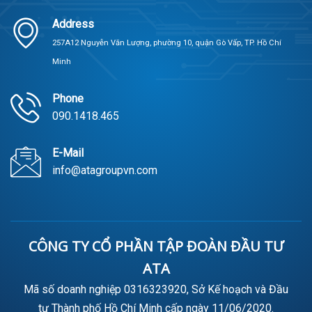
Address
257A12 Nguyễn Văn Lượng, phường 10, quận Gò Vấp, TP. Hồ Chí
Minh
Phone
090.1418.465
E-Mail
info@atagroupvn.com
CÔNG TY CỔ PHẦN TẬP ĐOÀN ĐẦU TƯ
ATA
Mã số doanh nghiệp 0316323920, Sở Kế hoạch và Đầu
tư Thành phố Hồ Chí Minh cấp ngày 11/06/2020.