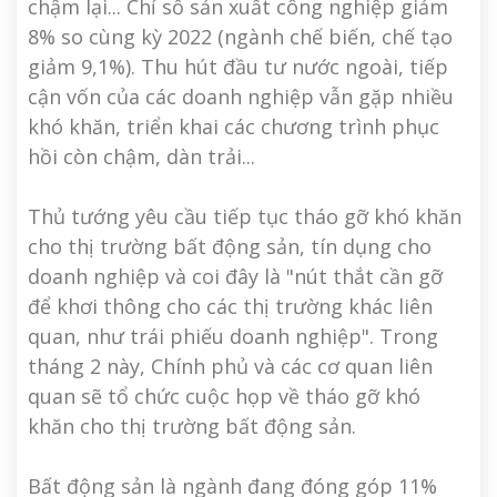
chậm lại... Chỉ số sản xuất công nghiệp giảm
8% so cùng kỳ 2022 (ngành chế biến, chế tạo
giảm 9,1%). Thu hút đầu tư nước ngoài, tiếp
cận vốn của các doanh nghiệp vẫn gặp nhiều
khó khăn, triển khai các chương trình phục
hồi còn chậm, dàn trải...
Thủ tướng yêu cầu tiếp tục tháo gỡ khó khăn
cho thị trường bất động sản, tín dụng cho
doanh nghiệp và coi đây là "nút thắt cần gỡ
để khơi thông cho các thị trường khác liên
quan, như trái phiếu doanh nghiệp". Trong
tháng 2 này, Chính phủ và các cơ quan liên
quan sẽ tổ chức cuộc họp về tháo gỡ khó
khăn cho thị trường bất động sản.
Bất động sản là ngành đang đóng góp 11%