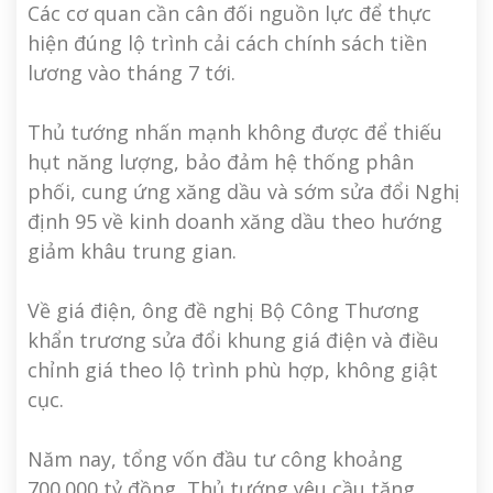
Các cơ quan cần cân đối nguồn lực để thực
hiện đúng lộ trình cải cách chính sách tiền
lương vào tháng 7 tới.
Thủ tướng nhấn mạnh không được để thiếu
hụt năng lượng, bảo đảm hệ thống phân
phối, cung ứng xăng dầu và sớm sửa đổi Nghị
định 95 về kinh doanh xăng dầu theo hướng
giảm khâu trung gian.
Về giá điện, ông đề nghị Bộ Công Thương
khẩn trương sửa đổi khung giá điện và điều
chỉnh giá theo lộ trình phù hợp, không giật
cục.
Năm nay, tổng vốn đầu tư công khoảng
700.000 tỷ đồng, Thủ tướng yêu cầu tăng