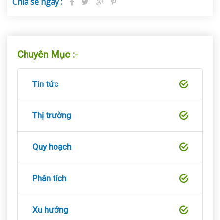
Chia sẻ ngay :
Chuyên Mục :-
Tin tức
Thị trường
Quy hoạch
Phân tích
Xu hướng