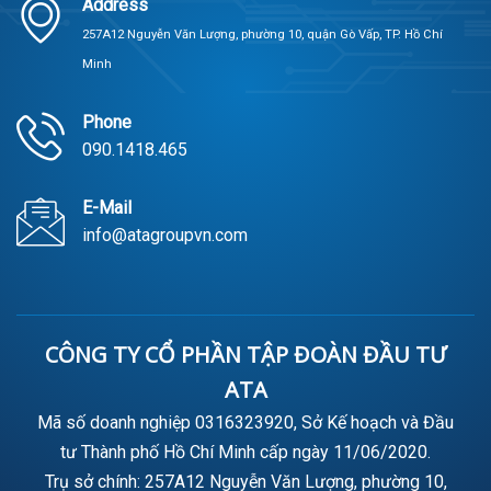
Address
257A12 Nguyễn Văn Lượng, phường 10, quận Gò Vấp, TP. Hồ Chí
Minh
Phone
090.1418.465
E-Mail
info@atagroupvn.com
CÔNG TY CỔ PHẦN TẬP ĐOÀN ĐẦU TƯ
ATA
Mã số doanh nghiệp 0316323920, Sở Kế hoạch và Đầu
tư Thành phố Hồ Chí Minh cấp ngày 11/06/2020.
Trụ sở chính: 257A12 Nguyễn Văn Lượng, phường 10,