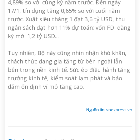
4,89% so với cùng kỳ năm trước. Đến ngày
17/1, tín dụng tăng 0,65% so với cuối năm
trước. Xuất siêu tháng 1 đạt 3,6 tỷ USD, thu
ngân sách đạt hơn 11% dự toán; vốn FDI đăng
ký mới 1,2 tỷ USD...
Tuy nhiên, Bộ này cũng nhìn nhận khó khăn,
thách thức đang gia tăng từ bên ngoài lẫn
bên trong nền kinh tế. Sức ép điều hành tăng
trưởng kinh tế, kiểm soát lạm phát và bảo
đảm ổn định vĩ mô tăng cao.
Nguồn tin:
vnexpress.vn