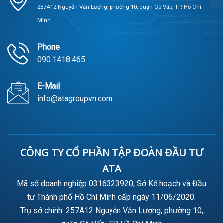
257A12 Nguyễn Văn Lượng, phường 10, quận Gò Vấp, TP. Hồ Chí
Minh
Phone
090.1418.465
E-Mail
info@atagroupvn.com
CÔNG TY CỔ PHẦN TẬP ĐOÀN ĐẦU TƯ
ATA
Mã số doanh nghiệp 0316323920, Sở Kế hoạch và Đầu
tư Thành phố Hồ Chí Minh cấp ngày 11/06/2020.
Trụ sở chính: 257A12 Nguyễn Văn Lượng, phường 10,