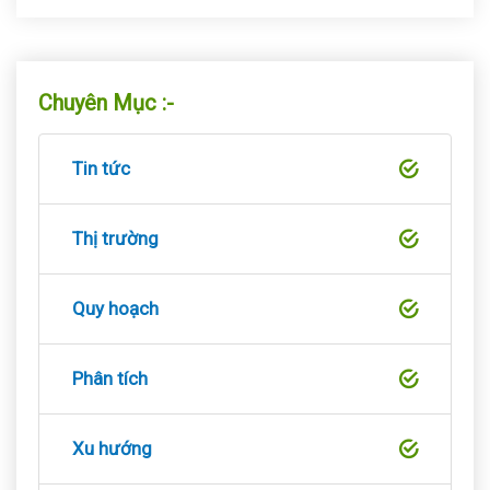
Chuyên Mục :-
Tin tức
Thị trường
Quy hoạch
Phân tích
Xu hướng