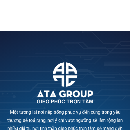
Một tương lai nơi nếp sống phục vụ đến cùng trong yêu
thương sẽ toả rạng, nơi ý chí vượt ngưỡng sẽ làm rộng lan
nhiều giá trị, nơi tinh thần gieo phúc trọn tâm sẽ mang đến