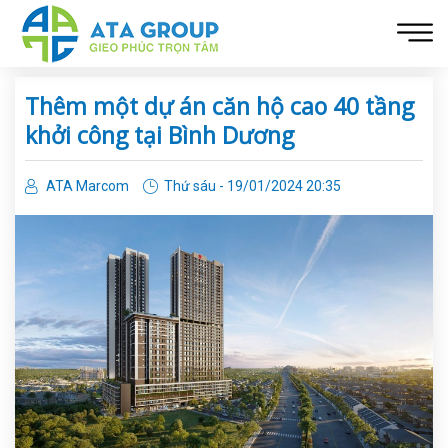
Thêm một dự án căn hộ cao 40 tầng
khởi công tại Bình Dương
ATA Marcom
Thứ sáu - 19/01/2024 20:35