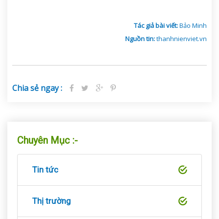
Tác giả bài viết:
Bảo Minh
Nguồn tin:
thanhnienviet.vn
Chia sẻ ngay :
Chuyên Mục :-
Tin tức
Thị trường