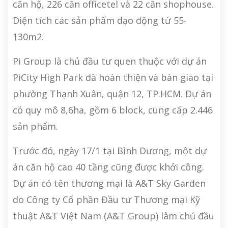
căn hộ, 226 căn officetel và 22 căn shophouse.
Diện tích các sản phẩm dạo động từ 55-
130m2.
Pi Group là chủ đầu tư quen thuộc với dự án
PiCity High Park đã hoàn thiện và bàn giao tại
phường Thạnh Xuân, quận 12, TP.HCM. Dự án
có quy mô 8,6ha, gồm 6 block, cung cấp 2.446
sản phẩm.
Trước đó, ngày 17/1 tại Bình Dương, một dự
án căn hộ cao 40 tầng cũng được khởi công.
Dự án có tên thương mại là A&T Sky Garden
do Công ty Cổ phần Đầu tư Thương mại Kỹ
thuật A&T Việt Nam (A&T Group) làm chủ đầu