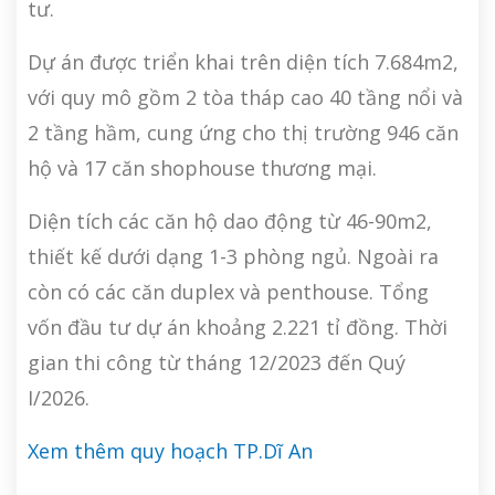
tư.
Dự án được triển khai trên diện tích 7.684m2,
với quy mô gồm 2 tòa tháp cao 40 tầng nổi và
2 tầng hầm, cung ứng cho thị trường 946 căn
hộ và 17 căn shophouse thương mại.
Diện tích các căn hộ dao động từ 46-90m2,
thiết kế dưới dạng 1-3 phòng ngủ. Ngoài ra
còn có các căn duplex và penthouse. Tổng
vốn đầu tư dự án khoảng 2.221 tỉ đồng. Thời
gian thi công từ tháng 12/2023 đến Quý
I/2026.
Xem thêm quy hoạch TP.Dĩ An