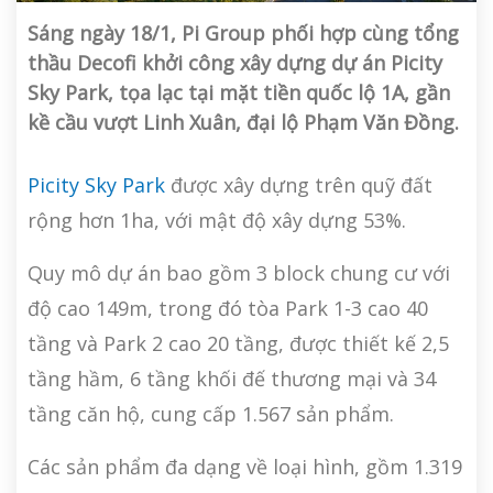
Sáng ngày 18/1, Pi Group phối hợp cùng tổng
thầu Decofi khởi công xây dựng dự án Picity
Sky Park, tọa lạc tại mặt tiền quốc lộ 1A, gần
kề cầu vượt Linh Xuân, đại lộ Phạm Văn Đồng.
Picity Sky Park
được xây dựng trên quỹ đất
rộng hơn 1ha, với mật độ xây dựng 53%.
Quy mô dự án bao gồm 3 block chung cư với
độ cao 149m, trong đó tòa Park 1-3 cao 40
tầng và Park 2 cao 20 tầng, được thiết kế 2,5
tầng hầm, 6 tầng khối đế thương mại và 34
tầng căn hộ, cung cấp 1.567 sản phẩm.
Các sản phẩm đa dạng về loại hình, gồm 1.319