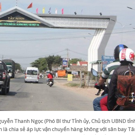
guyễn Thanh Ngọc (Phó Bí thư Tỉnh ủy, Chủ tịch UBND tỉn
h là chia sẻ áp lực vận chuyển hàng không với sân bay Tâ