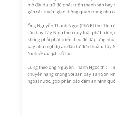
mô đất dự trữ để phát triển thành sân bay 
gần các tuyến giao thông quan trọng như ca
Ông Nguyễn Thanh Ngọc (Phó Bí thư Tỉnh ủy
sân bay Tây Ninh theo quy luật phát triển, 
không phải phát triển theo để đáp ứng nhu 
bay như một dự án đầu tư đơn thuần. Tây Ni
Ninh về du lịch rất lớn.
Cũng theo ông Nguyễn Thanh Ngọc thì: “Hìn
chuyển hàng không với sân bay Tân Sơn Nhấ
ngoài nước, góp phần bảo đảm an ninh quốc