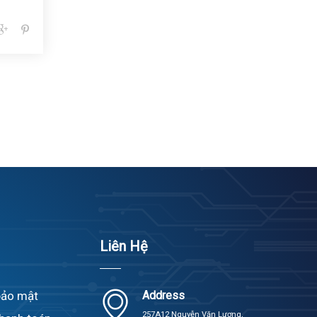
Liên Hệ
bảo mật
Address
257A12 Nguyễn Văn Lượng,