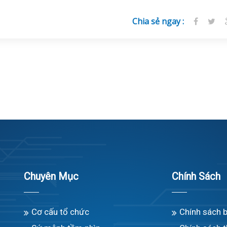
Chia sẻ ngay :
Chuyên Mục
Chính Sách
Cơ cấu tổ chức
Chính sách 