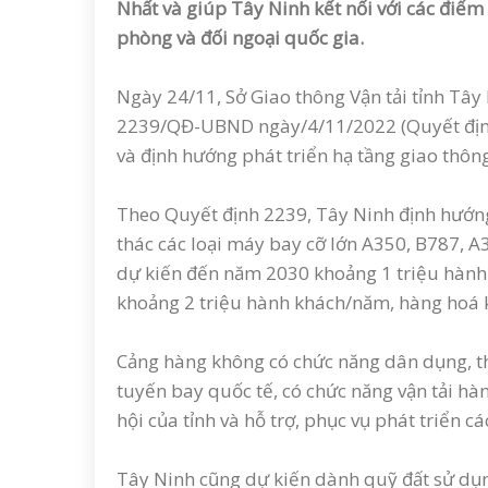
Nhất và giúp Tây Ninh kết nối với các điểm
phòng và đối ngoại quốc gia.
Ngày 24/11, Sở Giao thông Vận tải tỉnh Tây
2239/QĐ-UBND ngày/4/11/2022 (Quyết định 
và định hướng phát triển hạ tầng giao thô
Theo Quyết định 2239, Tây Ninh định hướn
thác các loại máy bay cỡ lớn A350, B787, 
dự kiến đến năm 2030 khoảng 1 triệu hàn
khoảng 2 triệu hành khách/năm, hàng hoá 
Cảng hàng không có chức năng dân dụng, th
tuyến bay quốc tế, có chức năng vận tải hàng
hội của tỉnh và hỗ trợ, phục vụ phát triển c
Tây Ninh cũng dự kiến dành quỹ đất sử d