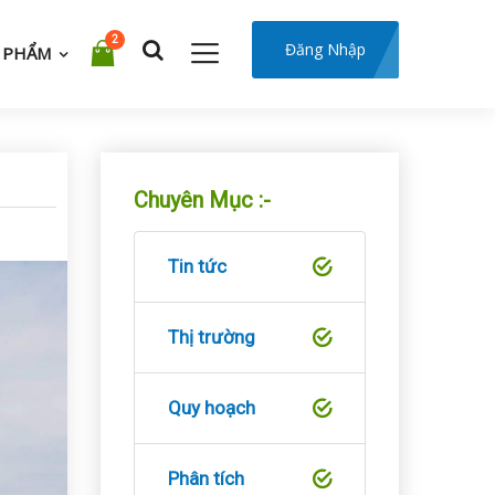
2
Đăng Nhập
 PHẨM
Chuyên Mục :-
Tin tức
Thị trường
Quy hoạch
Phân tích