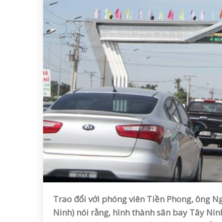
Trao đổi với phóng viên Tiền Phong, ông N
Ninh) nói rằng, hình thành sân bay Tây Nin