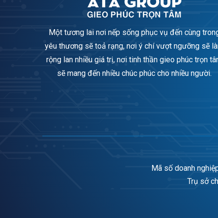
Một tương lai nơi nếp sống phục vụ đến cùng tron
yêu thương sẽ toả rạng, nơi ý chí vượt ngưỡng sẽ l
rộng lan nhiều giá trị, nơi tinh thần gieo phúc trọn t
sẽ mang đến nhiều chúc phúc cho nhiều người.
Mã số doanh nghiệp
Trụ sở c