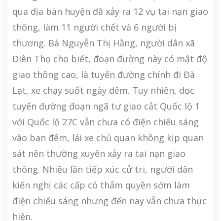
qua địa bàn huyện đã xảy ra 12 vụ tai nạn giao
thông, làm 11 người chết và 6 người bị
thương. Bà Nguyễn Thị Hằng, người dân xã
Diên Thọ cho biết, đoạn đường này có mật độ
giao thông cao, là tuyến đường chính đi Đà
Lạt, xe chạy suốt ngày đêm. Tuy nhiên, dọc
tuyến đường đoạn ngã tư giao cắt Quốc lộ 1
với Quốc lộ 27C vẫn chưa có điện chiếu sáng
vào ban đêm, lái xe chủ quan không kịp quan
sát nên thường xuyên xảy ra tai nạn giao
thông. Nhiều lần tiếp xúc cử tri, người dân
kiến nghị các cấp có thẩm quyền sớm làm
điện chiếu sáng nhưng đến nay vẫn chưa thực
hiện.