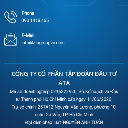
Phone
090.1418.465
E-Mail
info@atagroupvn.com
CÔNG TY CỔ PHẦN TẬP ĐOÀN ĐẦU TƯ
ATA
Mã số doanh nghiệp 0316323920, Sở Kế hoạch và Đầu
tư Thành phố Hồ Chí Minh cấp ngày 11/06/2020.
Trụ sở chính: 257A12 Nguyễn Văn Lượng, phường 10,
quận Gò Vấp, TP. Hồ Chí Minh
Đại diện pháp luật: NGUYỄN ANH TUẤN