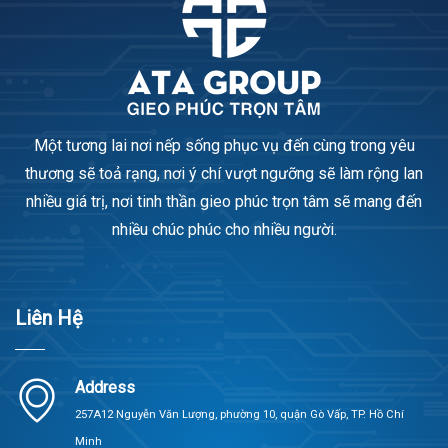
Một tương lai nơi nếp sống phục vụ đến cùng trong yêu
thương sẽ toả rạng, nơi ý chí vượt ngưỡng sẽ làm rộng lan
nhiều giá trị, nơi tinh thần gieo phúc trọn tâm sẽ mang đến
nhiều chúc phúc cho nhiều người.
Liên Hệ
Address
257A12 Nguyễn Văn Lượng, phường 10, quận Gò Vấp, TP. Hồ Chí
Minh