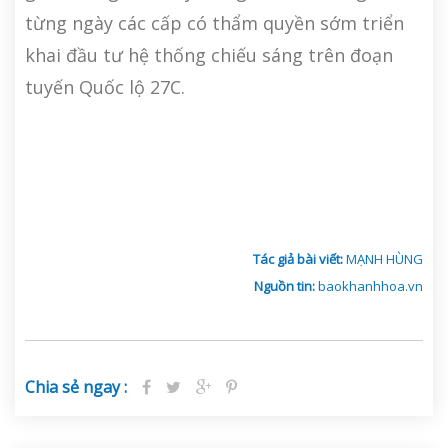
từng ngày các cấp có thẩm quyền sớm triển
khai đầu tư hệ thống chiếu sáng trên đoạn
tuyến Quốc lộ 27C.
Tác giả bài viết:
MẠNH HÙNG
Nguồn tin:
baokhanhhoa.vn
Chia sẻ ngay :