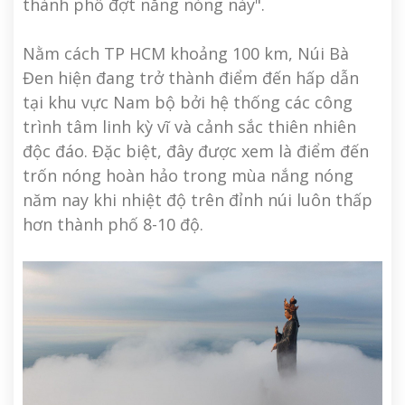
thành phố đợt nắng nóng này".
Nằm cách TP HCM khoảng 100 km, Núi Bà
Đen hiện đang trở thành điểm đến hấp dẫn
tại khu vực Nam bộ bởi hệ thống các công
trình tâm linh kỳ vĩ và cảnh sắc thiên nhiên
độc đáo. Đặc biệt, đây được xem là điểm đến
trốn nóng hoàn hảo trong mùa nắng nóng
năm nay khi nhiệt độ trên đỉnh núi luôn thấp
hơn thành phố 8-10 độ.