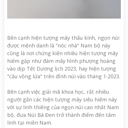
Bên cạnh hiện tượng mây thấu kính, ngọn núi
được mệnh danh là "nóc nhà" Nam bộ này
cũng là nơi chứng kiến nhiều hiện tượng mây
hiếm gặp như đám mây hình phượng hoàng
vào dịp Tết Dương lịch 2023, hay hiện tượng
"cầu vồng lửa" trên đỉnh núi vào tháng 1-2023.
Bên cạnh việc giải mã khoa học, rất nhiều
người gắn các hiện tượng mây siêu hiếm này
với sự linh thiêng của ngọn núi cao nhất Nam
bộ, đưa Núi Bà Đen trở thành điểm đến tâm
linh tại miền Nam.