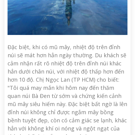
Đặc biệt, khi có mũ mây, nhiệt độ trên đỉnh
núi sẽ mát hơn hẳn ngày thường. Du khách sẽ
cảm nhận rất rõ nhiệt độ trên đỉnh núi khác
hẳn dưới chân núi, với nhiệt độ thấp hơn đến
hơn 10 độ. Chị Ngọc Lan (TP HCM) cho biết:
"Tôi quá may mắn khi hôm nay đến thăm
quan núi Bà Đen từ sớm và chứng kiến cảnh
mũ mây siêu hiếm này. Đặc biệt bất ngờ là lên
đỉnh núi không chỉ được ngắm mây bồng
bềnh tuyệt đẹp, còn có cảm giác se lạnh, khác
hẳn với không khí oi nóng và ngột ngạt của