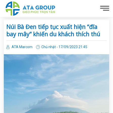
Núi Bà Đen tiếp tục xuất hiện “đĩa
bay mây” khiến du khách thích thú
ATA Marcom
Chủ nhật - 17/09/2023 21:45