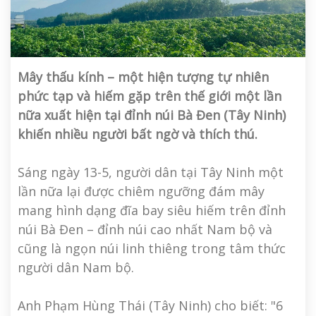
Mây thấu kính – một hiện tượng tự nhiên
phức tạp và hiếm gặp trên thế giới một lần
nữa xuất hiện tại đỉnh núi Bà Đen (Tây Ninh)
khiến nhiều người bất ngờ và thích thú.
Sáng ngày 13-5, người dân tại Tây Ninh một
lần nữa lại được chiêm ngưỡng đám mây
mang hình dạng đĩa bay siêu hiếm trên đỉnh
núi Bà Đen – đỉnh núi cao nhất Nam bộ và
cũng là ngọn núi linh thiêng trong tâm thức
người dân Nam bộ.
Anh Phạm Hùng Thái (Tây Ninh) cho biết: "6