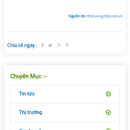
Nguồn tin:
thitruong.nld.com.vn
Chia sẻ ngay :
Chuyên Mục :-
Tin tức
Thị trường