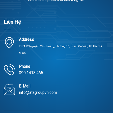
Liên Hệ
Address
257A12 Nguyễn Văn Lượng, phường 10, quận Gò Vấp, TP. Hồ Chí
Minh
Phone
090.1418.465
E-Mail
info@atagroupvn.com