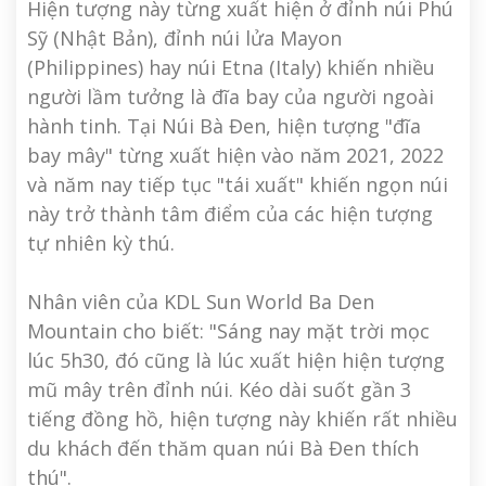
Hiện tượng này từng xuất hiện ở đỉnh núi Phú
Sỹ (Nhật Bản), đỉnh núi lửa Mayon
(Philippines) hay núi Etna (Italy) khiến nhiều
người lầm tưởng là đĩa bay của người ngoài
hành tinh. Tại Núi Bà Đen, hiện tượng "đĩa
bay mây" từng xuất hiện vào năm 2021, 2022
và năm nay tiếp tục "tái xuất" khiến ngọn núi
này trở thành tâm điểm của các hiện tượng
tự nhiên kỳ thú.
Nhân viên của KDL Sun World Ba Den
Mountain cho biết: "Sáng nay mặt trời mọc
lúc 5h30, đó cũng là lúc xuất hiện hiện tượng
mũ mây trên đỉnh núi. Kéo dài suốt gần 3
tiếng đồng hồ, hiện tượng này khiến rất nhiều
du khách đến thăm quan núi Bà Đen thích
thú".