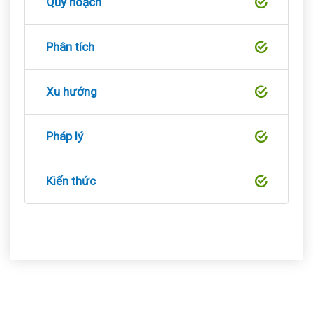
Quy hoạch
Phân tích
Xu hướng
Pháp lý
Kiến thức