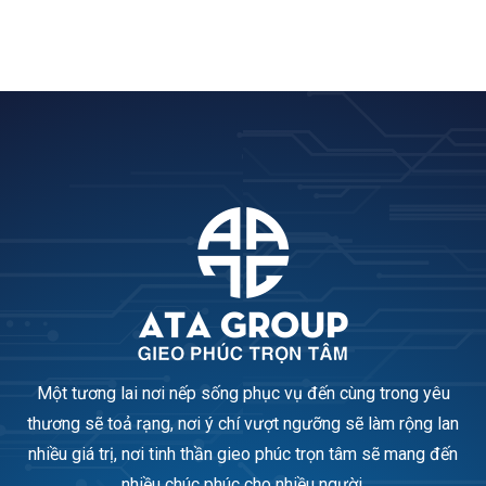
Một tương lai nơi nếp sống phục vụ đến cùng trong yêu
thương sẽ toả rạng, nơi ý chí vượt ngưỡng sẽ làm rộng lan
nhiều giá trị, nơi tinh thần gieo phúc trọn tâm sẽ mang đến
nhiều chúc phúc cho nhiều người.