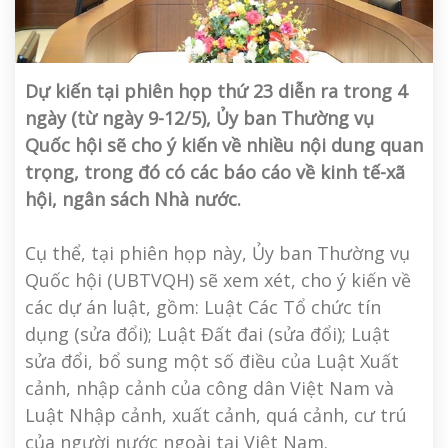
Dự kiến tại phiên họp thứ 23 diễn ra trong 4
ngày (từ ngày 9-12/5), Ủy ban Thường vụ
Quốc hội sẽ cho ý kiến về nhiều nội dung quan
trọng, trong đó có các báo cáo về kinh tế-xã
hội, ngân sách Nhà nước.
Cụ thể, tại phiên họp này, Ủy ban Thường vụ
Quốc hội (UBTVQH) sẽ xem xét, cho ý kiến về
các dự án luật, gồm: Luật Các Tổ chức tín
dụng (sửa đổi); Luật Đất đai (sửa đổi); Luật
sửa đổi, bổ sung một số điều của Luật Xuất
cảnh, nhập cảnh của công dân Việt Nam và
Luật Nhập cảnh, xuất cảnh, quá cảnh, cư trú
của người nước ngoài tại Việt Nam.