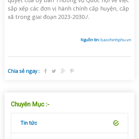
quyết của Ủy ban Thường vụ Quốc hội về việc
sắp xếp các đơn vị hành chính cấp huyện, cấp
xã trong giai đoạn 2023-2030./.
Nguồn tin:
baochinhphu.vn
Chia sẻ ngay :
Chuyên Mục :-
Tin tức