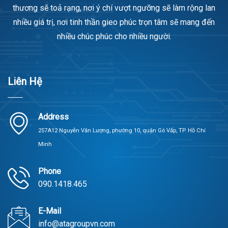
thương sẽ toả rạng, nơi ý chí vượt ngưỡng sẽ làm rộng lan
nhiều giá trị, nơi tinh thần gieo phúc trọn tâm sẽ mang đến
nhiều chúc phúc cho nhiều người.
Liên Hệ
Address
257A12 Nguyễn Văn Lượng, phường 10, quận Gò Vấp, TP. Hồ Chí
Minh
Phone
090.1418.465
E-Mail
info@atagroupvn.com