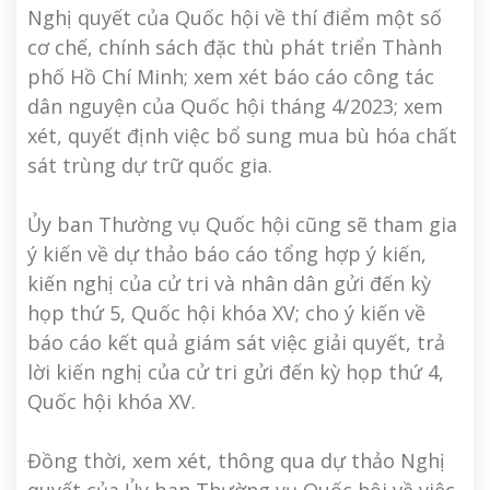
Nghị quyết của Quốc hội về thí điểm một số
cơ chế, chính sách đặc thù phát triển Thành
phố Hồ Chí Minh; xem xét báo cáo công tác
dân nguyện của Quốc hội tháng 4/2023; xem
xét, quyết định việc bổ sung mua bù hóa chất
sát trùng dự trữ quốc gia.
Ủy ban Thường vụ Quốc hội cũng sẽ tham gia
ý kiến về dự thảo báo cáo tổng hợp ý kiến,
kiến nghị của cử tri và nhân dân gửi đến kỳ
họp thứ 5, Quốc hội khóa XV; cho ý kiến về
báo cáo kết quả giám sát việc giải quyết, trả
lời kiến nghị của cử tri gửi đến kỳ họp thứ 4,
Quốc hội khóa XV.
Đồng thời, xem xét, thông qua dự thảo Nghị