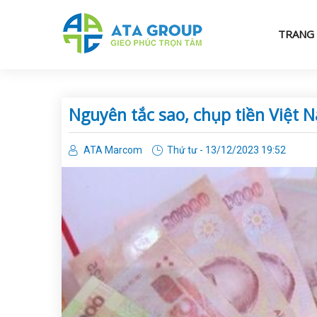
TRANG
Nguyên tắc sao, chụp tiền Việt 
ATA Marcom
Thứ tư - 13/12/2023 19:52