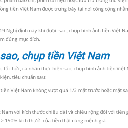
c phẩm báo chí, phim tài liệu hoặc lưu trữ trong thư viện
đồng tiền Việt Nam được trưng bày tại nơi công cộng nhằm
 19 Nghị định này khi được sao, chụp hình ảnh tiền Việt 
am đúng mục đích.
 sao, chụp tiền Việt Nam
, tổ chức, cá nhân thực hiện sao, chụp hình ảnh tiền Việ
kiện, tiêu chuẩn sau:
 tiền Việt Nam không vượt quá 1/3 mặt trước hoặc mặt sa
 Nam với kích thước chiều dài và chiều rộng đối với tiền g
c > 150% kích thước của tiền thật cùng mệnh giá.