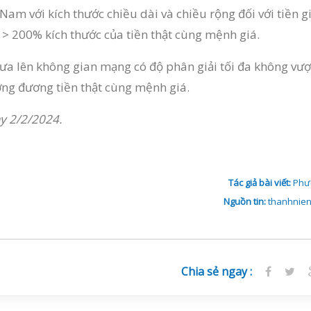
Nam với kích thước chiều dài và chiều rộng đối với tiền gi
c > 200% kích thước của tiền thật cùng mệnh giá.
đưa lên không gian mạng có độ phân giải tối đa không vượ
ương đương tiền thật cùng mệnh giá.
y 2/2/2024.
Tác giả bài viết:
Phư
Nguồn tin:
thanhnien
Chia sẻ ngay :