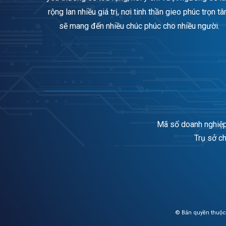
rộng lan nhiều giá trị, nơi tinh thần gieo phúc trọn t
sẽ mang đến nhiều chúc phúc cho nhiều người.
Mã số doanh nghiệp
Trụ sở c
© Bản quyền thuộc