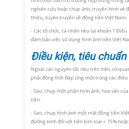
hình thức nào trừ trường hợp dùng trong tá
nghiên cứu hoặc chụp ảnh, truyền hình về 
thiệu, tuyên truyền về đồng tiền Việt Nam.
- Các tổ chức, cá nhân nêu tại khoản 1 Điều
đảm bảo việc sử dụng hình ảnh tiền Việt N
Điều kiện, tiêu chuẩn
Ngoài các nguyên tắc nêu trên trên, cơ quan
phải đồng thời đáp ứng một trong các điều 
- Sao, chụp một phần hình ảnh, hoa văn của
tiền.
- Sao, chụp hình ảnh một mặt đồng tiền Việt
đường kính đối với tiền kim loại < 75% hoặ