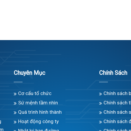
Chuyên Mục
Chính Sách
Cơ cấu tổ chức
Chính sách 
Sứ mệnh tầm nhìn
Chính sách 
Quá trình hình thành
Chính sách 
Hoạt động công ty
Chính sách 
g
àm
Nhật ký bạn đường
Chính sách n