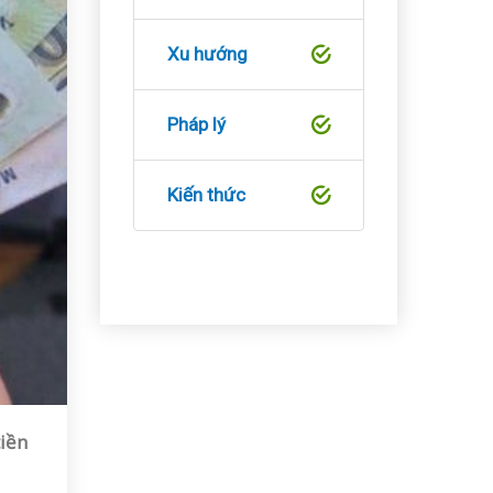
Xu hướng
Pháp lý
Kiến thức
tiền