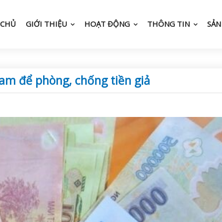
 CHỦ
GIỚI THIỆU
HOẠT ĐỘNG
THÔNG TIN
SẢN
Nam để phòng, chống tiền giả