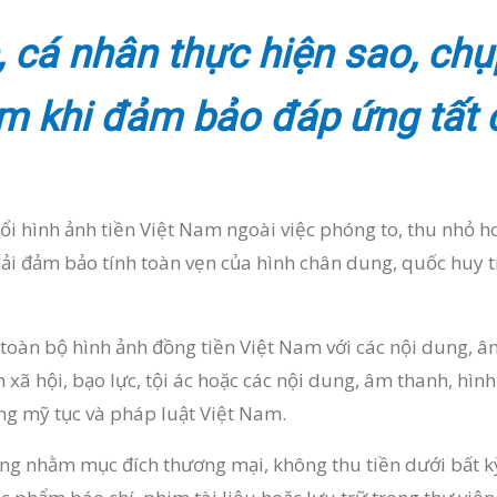
, cá nhân thực hiện sao, chụ
am khi đảm bảo đáp ứng tất 
đổi hình ảnh tiền Việt Nam ngoài việc phóng to, thu nhỏ h
hải đảm bảo tính toàn vẹn của hình chân dung, quốc huy t
 toàn bộ hình ảnh đồng tiền Việt Nam với các nội dung, â
 xã hội, bạo lực, tội ác hoặc các nội dung, âm thanh, hìn
hong mỹ tục và pháp luật Việt Nam.
ông nhằm mục đích thương mại, không thu tiền dưới bất k