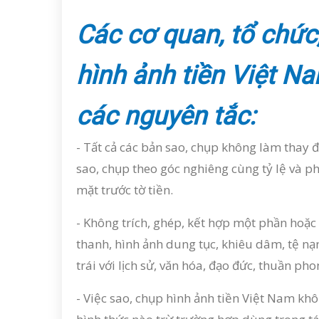
Các cơ quan, tổ chức
hình ảnh tiền Việt N
các nguyên tắc:
- Tất cả các bản sao, chụp không làm thay 
sao, chụp theo góc nghiêng cùng tỷ lệ và p
mặt trước tờ tiền.
- Không trích, ghép, kết hợp một phần hoặc
thanh, hình ảnh dung tục, khiêu dâm, tệ nạn
trái với lịch sử, văn hóa, đạo đức, thuần p
- Việc sao, chụp hình ảnh tiền Việt Nam kh