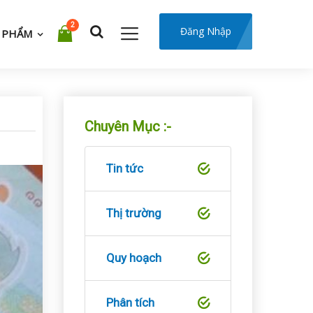
2
Đăng Nhập
 PHẨM
Chuyên Mục :-
Tin tức
Thị trường
Quy hoạch
Phân tích