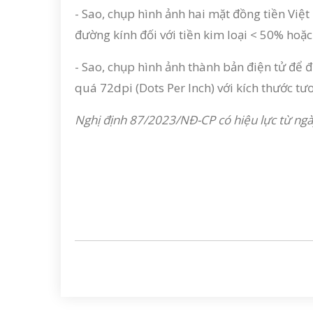
- Sao, chụp hình ảnh hai mặt đồng tiền Việt 
đường kính đối với tiền kim loại < 50% hoặ
- Sao, chụp hình ảnh thành bản điện tử để 
quá 72dpi (Dots Per Inch) với kích thước t
Nghị định 87/2023/NĐ-CP có hiệu lực từ ngà