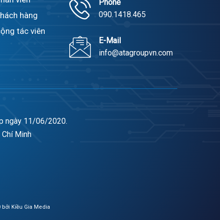
Phone
090.1418.465
khách hàng
ộng tác viên
E-Mail
info@atagroupvn.com
ấp ngày 11/06/2020.
 Chí Minh
ợ bởi
Kiều Gia Media