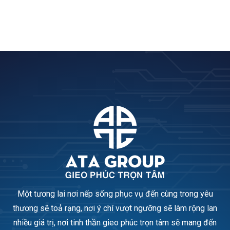
Một tương lai nơi nếp sống phục vụ đến cùng trong yêu
thương sẽ toả rạng, nơi ý chí vượt ngưỡng sẽ làm rộng lan
nhiều giá trị, nơi tinh thần gieo phúc trọn tâm sẽ mang đến