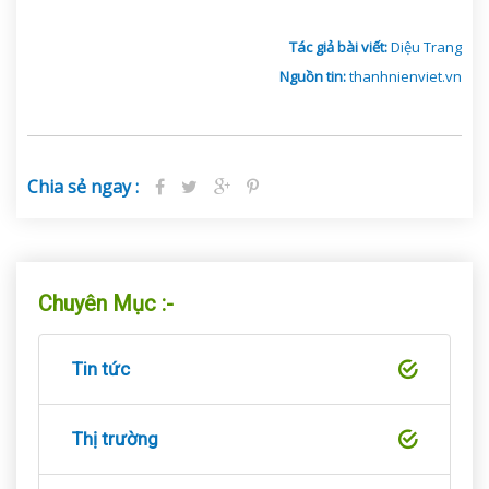
Tác giả bài viết:
Diệu Trang
Nguồn tin:
thanhnienviet.vn
Chia sẻ ngay :
Chuyên Mục :-
Tin tức
Thị trường