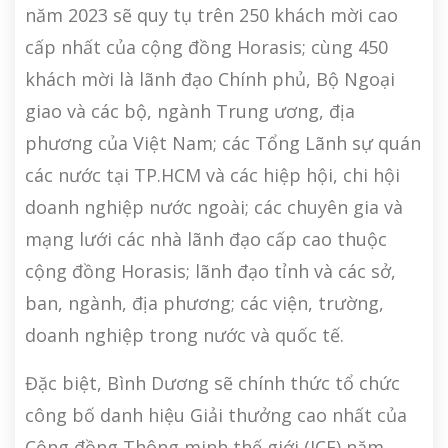
năm 2023 sẽ quy tụ trên 250 khách mời cao
cấp nhất của cộng đồng Horasis; cùng 450
khách mời là lãnh đạo Chính phủ, Bộ Ngoại
giao và các bộ, ngành Trung ương, địa
phương của Việt Nam; các Tổng Lãnh sự quán
các nước tại TP.HCM và các hiệp hội, chi hội
doanh nghiệp nước ngoài; các chuyên gia và
mạng lưới các nhà lãnh đạo cấp cao thuộc
cộng đồng Horasis; lãnh đạo tỉnh và các sở,
ban, ngành, địa phương; các viện, trường,
doanh nghiệp trong nước và quốc tế.
Đặc biệt, Bình Dương sẽ chính thức tổ chức
công bố danh hiệu Giải thưởng cao nhất của
Cộng đồng Thông minh thế giới (ICF) năm