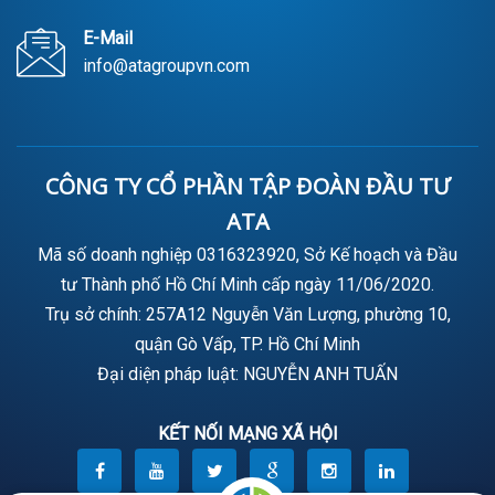
E-Mail
info@atagroupvn.com
CÔNG TY CỔ PHẦN TẬP ĐOÀN ĐẦU TƯ
ATA
Mã số doanh nghiệp 0316323920, Sở Kế hoạch và Đầu
tư Thành phố Hồ Chí Minh cấp ngày 11/06/2020.
Trụ sở chính: 257A12 Nguyễn Văn Lượng, phường 10,
quận Gò Vấp, TP. Hồ Chí Minh
Đại diện pháp luật: NGUYỄN ANH TUẤN
KẾT NỐI MẠNG XÃ HỘI