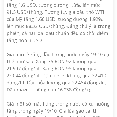
tăng 1,6 USD, tương đương 1,8%, lên mức
91,5 USD/thùng. Tương tự, giá dầu thô WTI
của Mỹ tăng 1,66 USD, tương đương 1,92%,
lên mức 88,32 USD/thùng. Đáng chú ý là trong
phiên, cả hai loại dầu chuẩn đều có thời điểm
tăng hơn 3 USD
Giá bán lẻ xăng dầu trong nước ngày 19-10 cụ
thể như sau: Xăng E5 RON 92 không quá
21.907 đồng/lít; Xăng RON 95 không quá
23.044 đồng/lít; Dầu diesel không quá 22.410
đồng/lít; Dầu hỏa không quá 22.464 đồng/lít;
Dầu mazut không quá 16.238 đồng/kg.
Giá một số mặt hàng trong nước có xu hướng
tăng trong ngày 19/10. Giá lúa gạo tại thị