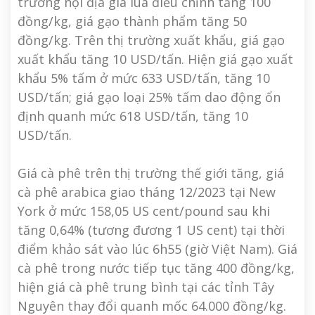
trường nội địa giá lúa điều chỉnh tăng 100
đồng/kg, giá gạo thành phẩm tăng 50
đồng/kg. Trên thị trường xuất khẩu, giá gạo
xuất khẩu tăng 10 USD/tấn. Hiện giá gạo xuất
khẩu 5% tấm ở mức 633 USD/tấn, tăng 10
USD/tấn; giá gạo loại 25% tấm dao động ổn
định quanh mức 618 USD/tấn, tăng 10
USD/tấn.
Giá cà phê trên thị trường thế giới tăng, giá
cà phê arabica giao tháng 12/2023 tại New
York ở mức 158,05 US cent/pound sau khi
tăng 0,64% (tương đương 1 US cent) tại thời
điểm khảo sát vào lúc 6h55 (giờ Việt Nam). Giá
cà phê trong nước tiếp tục tăng 400 đồng/kg,
hiện giá cà phê trung bình tại các tỉnh Tây
Nguyên thay đổi quanh mốc 64.000 đồng/kg.