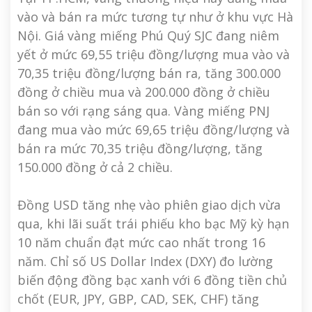
vào và bán ra mức tương tự như ở khu vực Hà
Nội. Giá vàng miếng Phú Quý SJC đang niêm
yết ở mức 69,55 triệu đồng/lượng mua vào và
70,35 triệu đồng/lượng bán ra, tăng 300.000
đồng ở chiều mua và 200.000 đồng ở chiều
bán so với rạng sáng qua. Vàng miếng PNJ
đang mua vào mức 69,65 triệu đồng/lượng và
bán ra mức 70,35 triệu đồng/lượng, tăng
150.000 đồng ở cả 2 chiều.
Đồng USD tăng nhẹ vào phiên giao dịch vừa
qua, khi lãi suất trái phiếu kho bạc Mỹ kỳ hạn
10 năm chuẩn đạt mức cao nhất trong 16
năm. Chỉ số US Dollar Index (DXY) đo lường
biến động đồng bạc xanh với 6 đồng tiền chủ
chốt (EUR, JPY, GBP, CAD, SEK, CHF) tăng