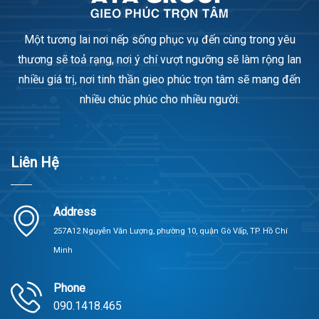
Một tương lai nơi nếp sống phục vụ đến cùng trong yêu
thương sẽ toả rạng, nơi ý chí vượt ngưỡng sẽ làm rộng lan
nhiều giá trị, nơi tinh thần gieo phúc trọn tâm sẽ mang đến
nhiều chúc phúc cho nhiều người.
Liên Hệ
Address
257A12 Nguyễn Văn Lượng, phường 10, quận Gò Vấp, TP. Hồ Chí
Minh
Phone
090.1418.465