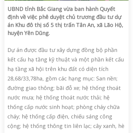
UBND tỉnh Bắc Giang vừa ban hành Quyết
định về việc phê duyệt chủ trương đầu tư dự
án Khu đô thị số 5 thị trấn Tân An, xã Lão Hộ,
huyện Yên Dũng.
Dự án được đầu tư xây dựng đồng bộ phần
kết cấu hạ tầng kỹ thuật và một phần kết cấu
hạ tầng xã hội trên khu đất có diện tích
28,68/33,78ha, gồm các hạng mục: San nền;
đường giao thông; bãi đỗ xe; hệ thống thoát
nước mưa; hệ thống thoát nước thải; hệ
thống cấp nước sinh hoạt; phòng cháy chữa
cháy; hệ thống cấp điện, chiếu sáng công
cộng; hệ thống thông tin liên lạc; cây xanh, hè