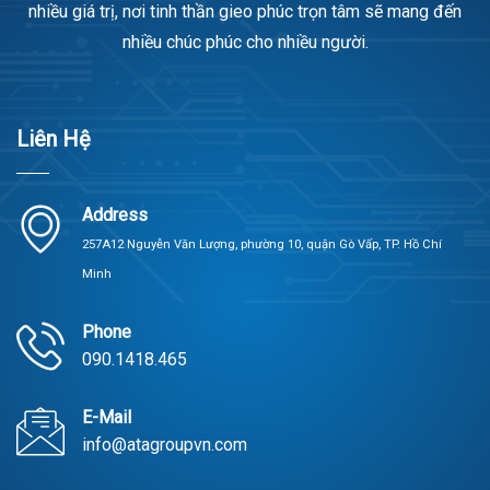
nhiều giá trị, nơi tinh thần gieo phúc trọn tâm sẽ mang đến
nhiều chúc phúc cho nhiều người.
Liên Hệ
Address
257A12 Nguyễn Văn Lượng, phường 10, quận Gò Vấp, TP. Hồ Chí
Minh
Phone
090.1418.465
E-Mail
info@atagroupvn.com