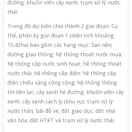
đường; khuôn viên cây xanh; trạm xử lý nước
thải.
Trong đó dự kiến chia thành 2 giai đoạn. Cụ
thể, phân kỳ giai đoạn 1 (diện tích khoảng
15,42ha) bao gồm các hạng mục: San nền;
đường giao thông; hệ thống thoát nước mưa;
hệ thống cấp nước sinh hoạt; hệ thống thoát
nước thải; hệ thống cấp điện; hệ thông cấp
điện chiếu sáng công cộng; hệ thống thông
tin liên lạc; cây xanh hè đường; khuôn viên cây
xanh; cây xanh cách lý (khu vực trạm xử lý
nước thải); bãi đỗ xe; đất giáo dục; đất nhà
văn hóa; đất HTKT và trạm xử lý nước thải.