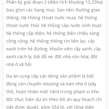
Phân kỳ giai đoạn 2 (diện tích khoảng 13,25ha)
bao gồm các hạng mục: San nền; Đường giao
thông; Hệ thống thoát nước mưa, hệ thống
thoát nước thải; hệ thống cấp nước sinh hoạt;
hệ thống cấp điện, hệ thống điện chiếu sáng
công cộng; hệ thống thông tin liên lạc; cây
xanh trên hè đường; khuôn viên cây xanh; cây
xanh cách ly; bãi đỗ xe; đất nhà văn hóa; đất
nhà ở xã hội.
Dự án cung cấp các dòng sản phẩm là bất
động sản chuyển nhượng và bán nhà ở (xây
thô, hoàn thiện mặt tiền) trong phạm vi khu
đất thực hiện dự án theo Đồ án quy hoạch chi
tiết được duyệt, gồm 534 lô, với tổng diện