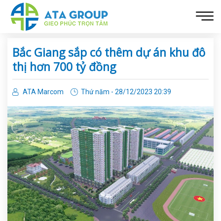
Bắc Giang sắp có thêm dự án khu đô
thị hơn 700 tỷ đồng
ATA Marcom
Thứ năm - 28/12/2023 20:39