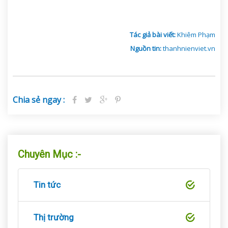
Tác giả bài viết:
Khiêm Phạm
Nguồn tin:
thanhnienviet.vn
Chia sẻ ngay :
Chuyên Mục :-
Tin tức
Thị trường