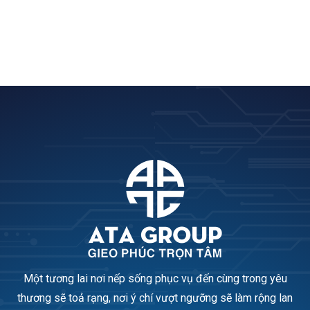
Một tương lai nơi nếp sống phục vụ đến cùng trong yêu
thương sẽ toả rạng, nơi ý chí vượt ngưỡng sẽ làm rộng lan