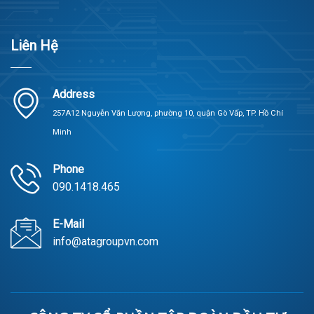
Liên Hệ
Address
257A12 Nguyễn Văn Lượng, phường 10, quận Gò Vấp, TP. Hồ Chí
Minh
Phone
090.1418.465
E-Mail
info@atagroupvn.com