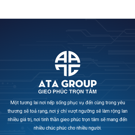
Một tương lai nơi nếp sống phục vụ đến cùng trong yêu
thương sẽ toả rạng, nơi ý chí vượt ngưỡng sẽ làm rộng lan
nhiều giá trị, nơi tinh thần gieo phúc trọn tâm sẽ mang đến
nhiều chúc phúc cho nhiều người.