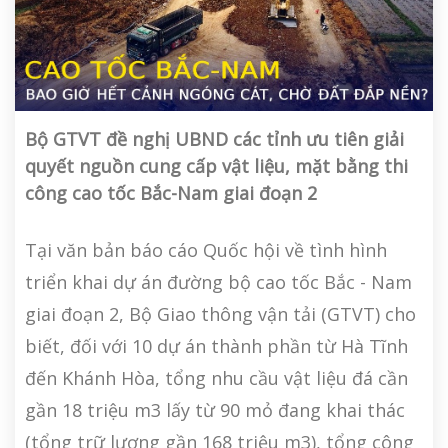
Bộ GTVT đề nghị UBND các tỉnh ưu tiên giải
quyết nguồn cung cấp vật liệu, mặt bằng thi
công cao tốc Bắc-Nam giai đoạn 2
Tại văn bản báo cáo Quốc hội về tình hình
triển khai dự án đường bộ cao tốc Bắc - Nam
giai đoạn 2, Bộ Giao thông vận tải (GTVT) cho
biết, đối với 10 dự án thành phần từ Hà Tĩnh
đến Khánh Hòa, tổng nhu cầu vật liệu đá cần
gần 18 triệu m3 lấy từ 90 mỏ đang khai thác
(tổng trữ lượng gần 168 triệu m3), tổng công