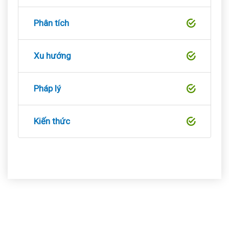
Phân tích
Xu hướng
Pháp lý
Kiến thức