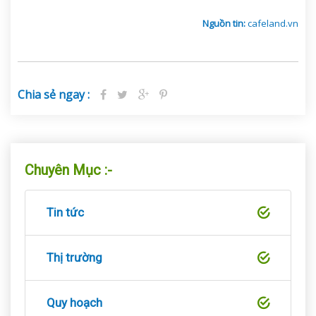
Nguồn tin:
cafeland.vn
Chia sẻ ngay :
Chuyên Mục :-
Tin tức
Thị trường
Quy hoạch