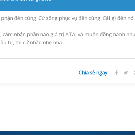
phận đến cùng. Cứ sống phục vụ đến cùng. Cái gì đến nó 
h, cảm nhận phần nào giá trị ATA, và muốn đồng hành nh
u tư, thì cứ nhắn nhẹ nha.
Chia sẻ ngay :