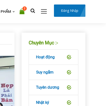
2
Đăng Nhập
 PHẨM
Chuyên Mục :-
Hoạt động
Suy ngẫm
Tuyên dương
Nhật ký