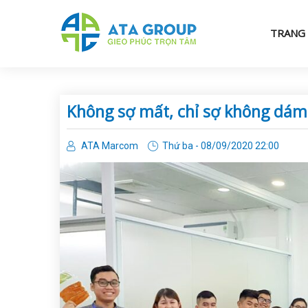
TRANG
Không sợ mất, chỉ sợ không dám
ATA Marcom
Thứ ba - 08/09/2020 22:00