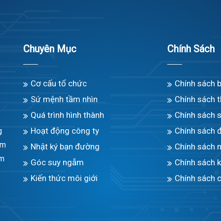
Chuyên Mục
Chính Sách
Cơ cấu tổ chức
Chính sách 
Sứ mệnh tầm nhìn
Chính sách 
Quá trình hình thành
Chính sách 
Hoạt động công ty
Chính sách 
g
àm
Nhật ký bạn đường
Chính sách n
âm
Góc suy ngẫm
Chính sách 
Kiến thức môi giới
Chính sách c