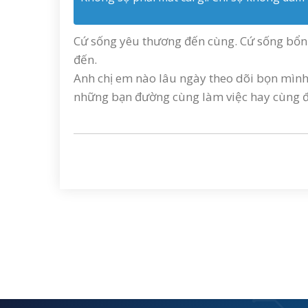
Cứ sống yêu thương đến cùng. Cứ sống bổn 
đến.
Anh chị em nào lâu ngày theo dõi bọn mìn
những bạn đường cùng làm việc hay cùng đầ