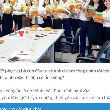
ể phục vụ bà con đầu tư và anh chị em công nhân tốt hơn
h ra như vậy thì liệu có ổn không?
y không ổn là do mình thôi. Bọn mình nghĩ vậy.
ết yếu. Bây giờ thấy ra những thiết yếu cần làm thì làm thô
ao cho đời cái gì thôi.