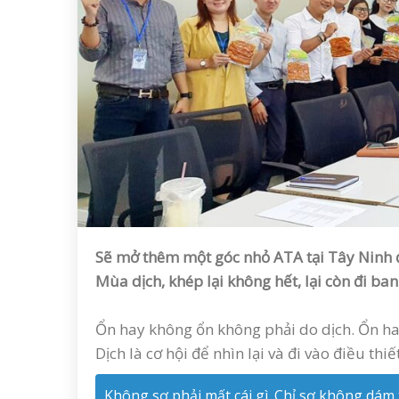
Sẽ mở thêm một góc nhỏ ATA tại Tây Ninh đ
Mùa dịch, khép lại không hết, lại còn đi ban
Ổn hay không ổn không phải do dịch. Ổn ha
Dịch là cơ hội để nhìn lại và đi vào điều thi
Không sợ phải mất cái gì. Chỉ sợ không dám tr