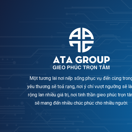
Một tương lai nơi nếp sống phục vụ đến cùng tron
yêu thương sẽ toả rạng, nơi ý chí vượt ngưỡng sẽ l
rộng lan nhiều giá trị, nơi tinh thần gieo phúc trọn t
sẽ mang đến nhiều chúc phúc cho nhiều người.